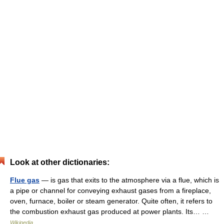
Look at other dictionaries:
Flue gas
— is gas that exits to the atmosphere via a flue, which is
a pipe or channel for conveying exhaust gases from a fireplace,
oven, furnace, boiler or steam generator. Quite often, it refers to
the combustion exhaust gas produced at power plants. Its… …
Wikipedia